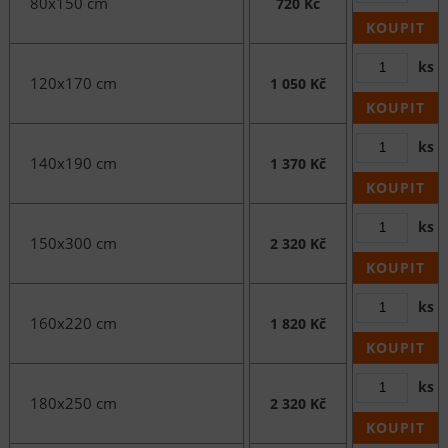
80x150 cm
720 Kč
KOUPIT
ks
120x170 cm
1 050 Kč
KOUPIT
ks
140x190 cm
1 370 Kč
KOUPIT
ks
150x300 cm
2 320 Kč
KOUPIT
ks
160x220 cm
1 820 Kč
KOUPIT
ks
180x250 cm
2 320 Kč
KOUPIT