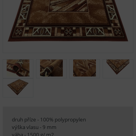
druh příze - 100% polypropylen
výška vlasu - 9 mm
váha - 1500 g/ m2