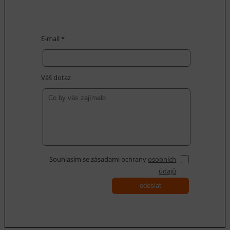
E-mail *
Váš dotaz
Souhlasím se zásadami ochrany
osobních
údajů
odeslat