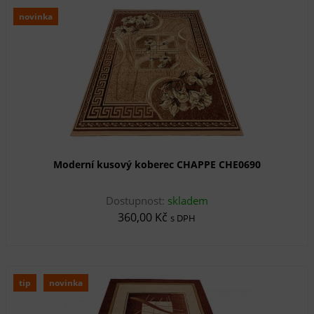
novinka
Moderní kusový koberec CHAPPE CHE0690
Dostupnost:
skladem
360,00 Kč
s DPH
tip
novinka