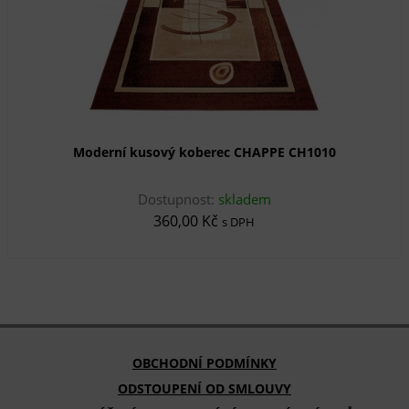
Moderní kusový koberec CHAPPE CH1010
Dostupnost:
skladem
360,00 Kč
s DPH
OBCHODNÍ PODMÍNKY
ODSTOUPENÍ OD SMLOUVY