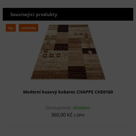
Související produkty
tip
novinka
Moderní kusový koberec CHAPPE CHE0160
Dostupnost:
skladem
360,00 Kč
s DPH