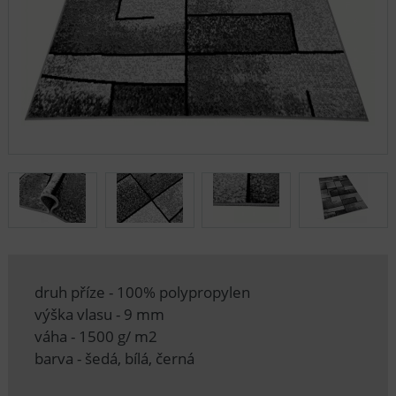
druh příze - 100% polypropylen
výška vlasu - 9 mm
váha - 1500 g/ m2
barva - šedá, bílá, černá