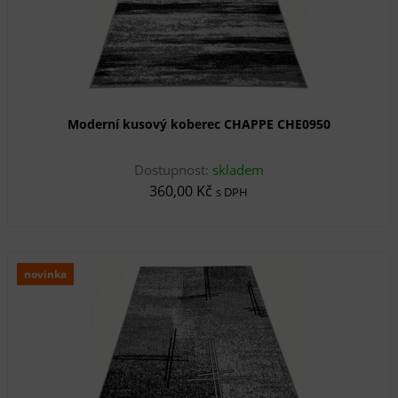
Moderní kusový koberec CHAPPE CHE0950
Dostupnost:
skladem
360,00 Kč
s DPH
novinka