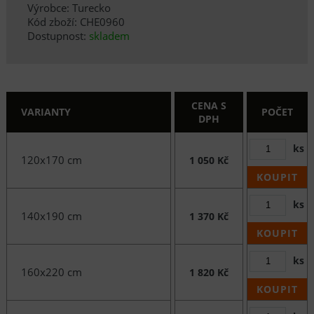
Výrobce: Turecko
Kód zboží: CHE0960
Dostupnost:
skladem
CENA S
VARIANTY
POČET
DPH
ks
120x170 cm
1 050 Kč
KOUPIT
ks
140x190 cm
1 370 Kč
KOUPIT
ks
160x220 cm
1 820 Kč
KOUPIT