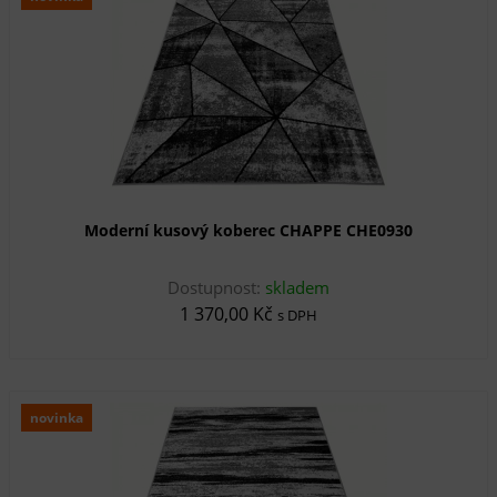
Moderní kusový koberec CHAPPE CHE0930
Dostupnost:
skladem
1 370,00 Kč
s DPH
novinka