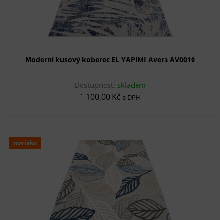
Moderní kusový koberec EL YAPIMI Avera AV0010
Dostupnost:
skladem
1 100,00 Kč
s DPH
novinka