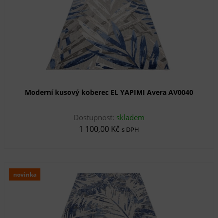
Moderní kusový koberec EL YAPIMI Avera AV0040
Dostupnost:
skladem
1 100,00 Kč
s DPH
novinka