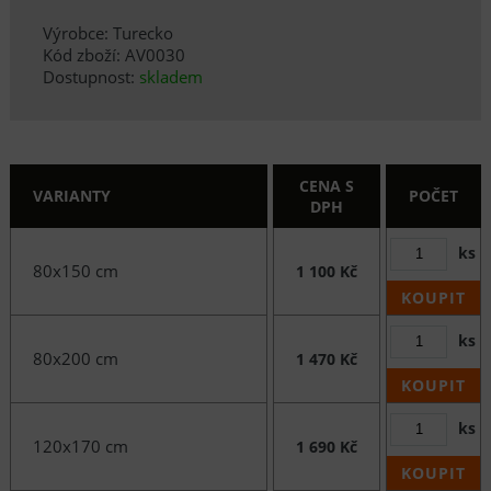
Výrobce: Turecko
Kód zboží: AV0030
Dostupnost:
skladem
CENA S
VARIANTY
POČET
DPH
ks
80x150 cm
1 100 Kč
KOUPIT
ks
80x200 cm
1 470 Kč
KOUPIT
ks
120x170 cm
1 690 Kč
KOUPIT