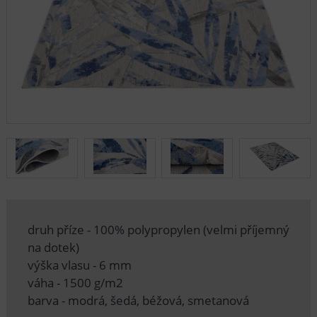
druh příze - 100% polypropylen (velmi příjemný
na dotek)
výška vlasu - 6 mm
váha - 1500 g/m2
barva - modrá, šedá, béžová, smetanová