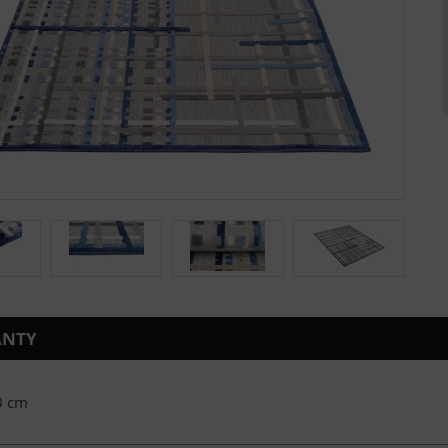
ANTY
0 cm