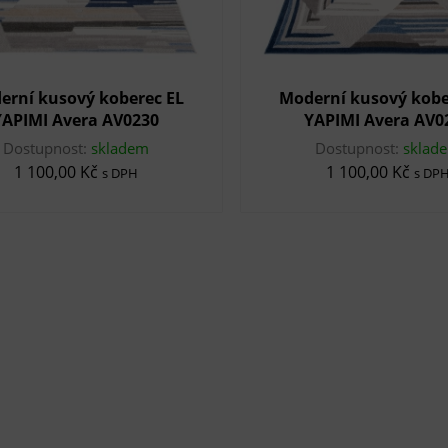
erní kusový koberec EL
Moderní kusový kobe
YAPIMI Avera AV0230
YAPIMI Avera AV0
Dostupnost:
skladem
Dostupnost:
sklad
1 100,00 Kč
1 100,00 Kč
s DPH
s DP