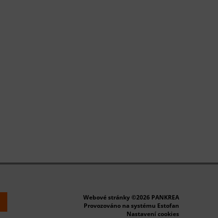
Webové stránky ©2026 PANKREA
k
Provozováno na systému Estofan
Nastavení cookies