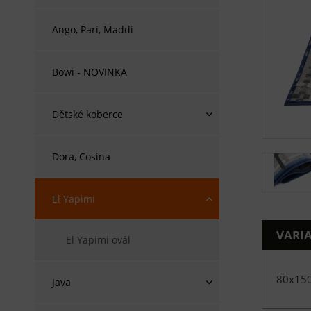
Ango, Pari, Maddi
Bowi - NOVINKA
Dětské koberce
Dora, Cosina
El Yapimi
VARI
El Yapimi ovál
80x15
Java