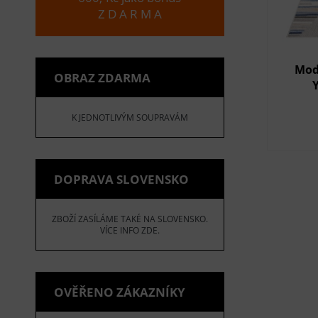
Z D A R M A
Mod
OBRAZ ZDARMA
K JEDNOTLIVÝM SOUPRAVÁM
DOPRAVA SLOVENSKO
ZBOŽÍ ZASÍLÁME TAKÉ NA SLOVENSKO.
VÍCE INFO ZDE.
OVĚŘENO ZÁKAZNÍKY