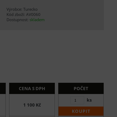
Výrobce: Turecko
Kód zboží: AV0060
Dostupnost:
skladem
CENA S DPH
POČET
ks
1 100 Kč
KOUPIT