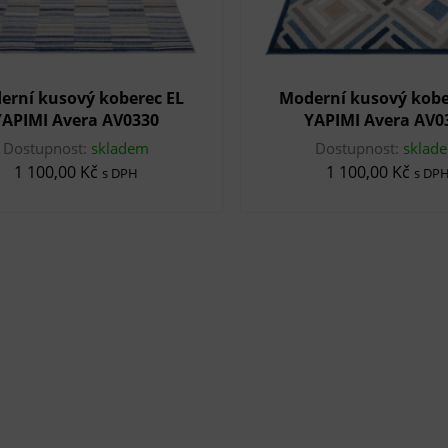
erní kusový koberec EL
Moderní kusový kobe
YAPIMI Avera AV0330
YAPIMI Avera AV0
Dostupnost:
skladem
Dostupnost:
sklad
1 100,00 Kč
1 100,00 Kč
s DPH
s DP