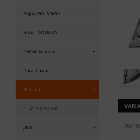
Ango, Pari, Maddi
Bowi - NOVINKA
Dětské koberce
Dora, Cosina
El Yapimi
VARI
El Yapimi ovál
80x15
Java