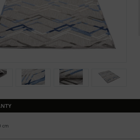
ANTY
0 cm