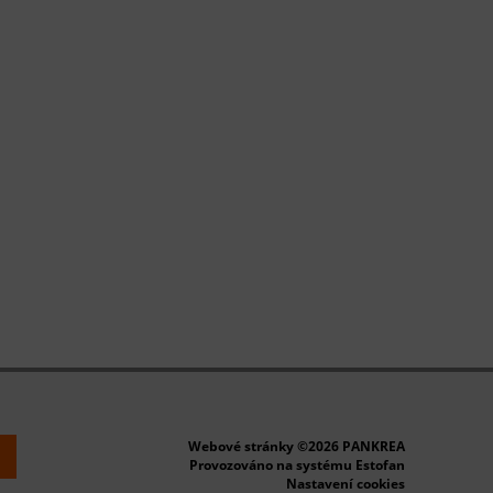
Webové stránky ©2026 PANKREA
k
Provozováno na systému Estofan
Nastavení cookies