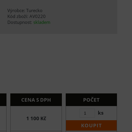
Výrobce: Turecko
Kód zboží: AV0220
Dostupnost:
skladem
CENA S DPH
POČET
ks
1 100 Kč
KOUPIT