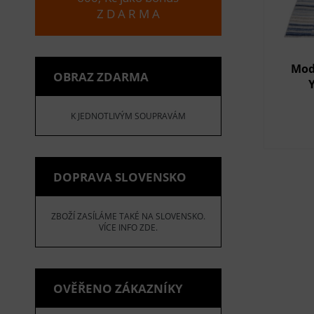
Z D A R M A
Mod
OBRAZ ZDARMA
K JEDNOTLIVÝM SOUPRAVÁM
DOPRAVA SLOVENSKO
ZBOŽÍ ZASÍLÁME TAKÉ NA SLOVENSKO.
VÍCE INFO ZDE.
OVĚŘENO ZÁKAZNÍKY