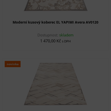
Moderní kusový koberec EL YAPIMI Avera AV0120
Dostupnost:
skladem
1 470,00 Kč
s DPH
novinka