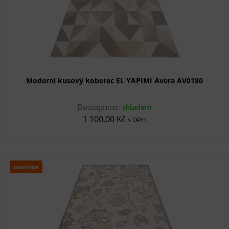
Moderní kusový koberec EL YAPIMI Avera AV0180
Dostupnost:
skladem
1 100,00 Kč
s DPH
novinka