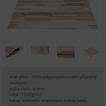
druh příze - 100% polypropylen (velmi příjemný
na dotek)
výška vlasu - 6 mm
váha - 1500 g/m2
barva - krémová, smetanová, hnědá, šedá,