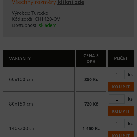
Všechny rozměry
klikni zde
Výrobce: Turecko
Kód zboží: CH1420-OV
Dostupnost:
skladem
CENA S
VARIANTY
POČET
DPH
ks
60x100 cm
360 Kč
KOUPIT
ks
80x150 cm
720 Kč
KOUPIT
ks
140x200 cm
1 450 Kč
KOUPIT