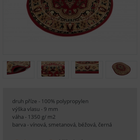
druh příze - 100% polypropylen
výška vlasu - 9 mm
váha - 1350 g/ m2
barva - vínová, smetanová, béžová, černá