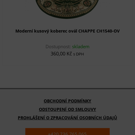
Moderní kusový koberec ovál CHAPPE CH1540-OV
Dostupnost:
skladem
360,00 Kč
s DPH
OBCHODNÍ PODMÍNKY
ODSTOUPENÍ OD SMLOUVY
PROHLÁŠENÍ O ZPRACOVÁNÍ OSOBNÍCH ÚDAJŮ
+420 736 765 065