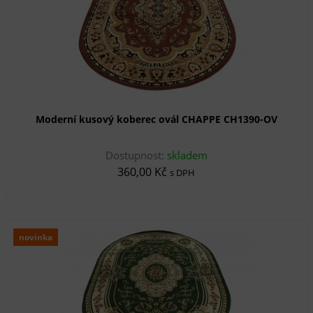
Moderní kusový koberec ovál CHAPPE CH1390-OV
Dostupnost:
skladem
360,00 Kč
s DPH
novinka