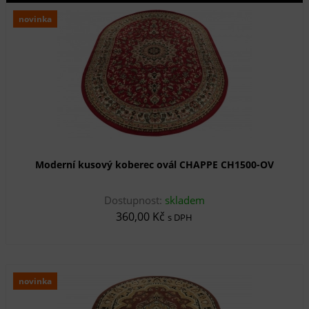
novinka
Moderní kusový koberec ovál CHAPPE CH1500-OV
Dostupnost:
skladem
360,00 Kč
s DPH
novinka