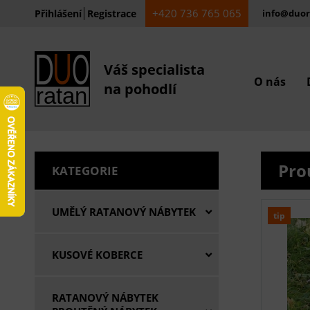
+420 736 765 065
Přihlášení
Registrace
info@duor
Váš specialista
O nás
na pohodlí
Pro
KATEGORIE
UMĚLÝ RATANOVÝ NÁBYTEK
tip
KUSOVÉ KOBERCE
RATANOVÝ NÁBYTEK