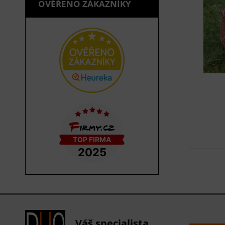
OVĚŘENO ZÁKAZNÍKY
Váš specialista