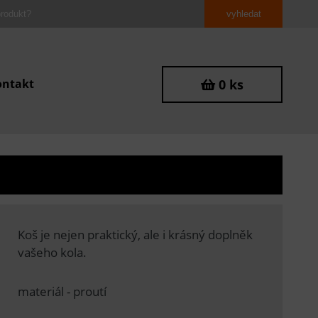
ontakt
0 ks
Koš je nejen praktický, ale i krásný doplněk
vašeho kola.
materiál - proutí