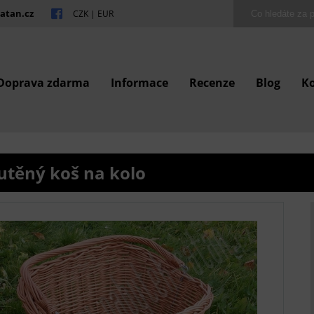
atan.cz
CZK
|
EUR
Doprava zdarma
Informace
Recenze
Blog
K
utěný koš na kolo