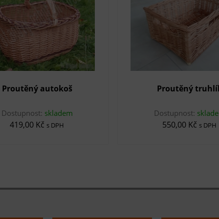
Proutěný autokoš
Proutěný truhlí
Dostupnost:
skladem
Dostupnost:
sklad
419,00 Kč
550,00 Kč
s DPH
s DPH