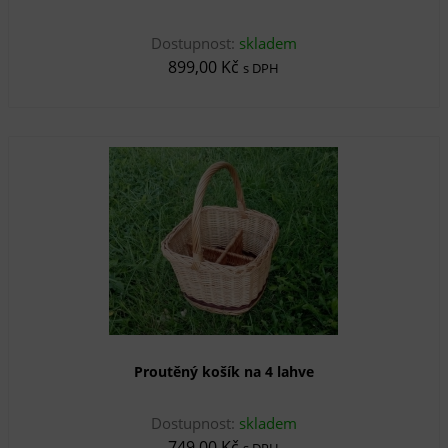
Dostupnost:
skladem
899,00 Kč
s DPH
Proutěný košík na 4 lahve
Dostupnost:
skladem
749,00 Kč