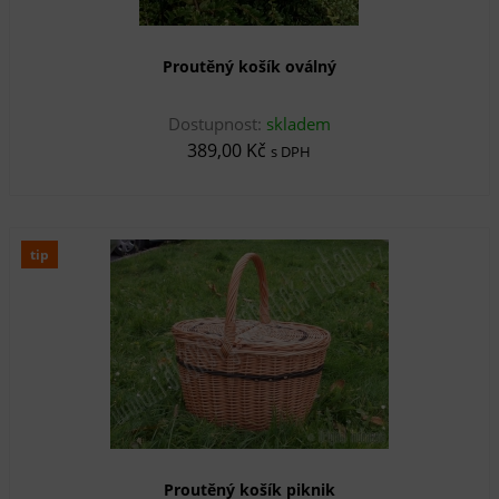
Proutěný košík oválný
Dostupnost:
skladem
389,00 Kč
s DPH
tip
Proutěný košík piknik