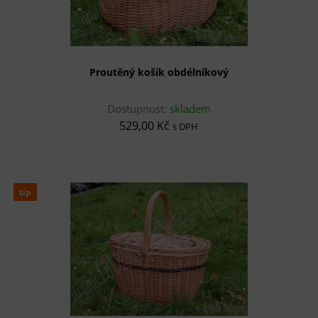
Proutěný košík obdélníkový
Dostupnost:
skladem
529,00 Kč
s DPH
tip