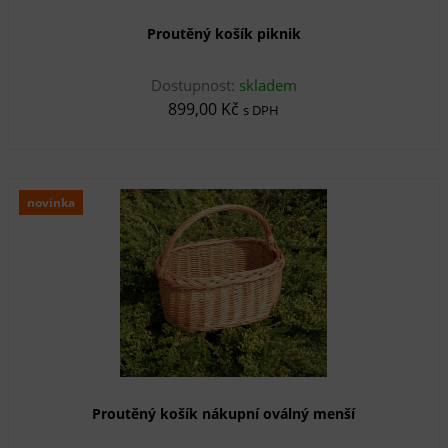
Proutěný košík piknik
Dostupnost:
skladem
899,00 Kč
s DPH
novinka
Proutěný košík nákupní oválný menší