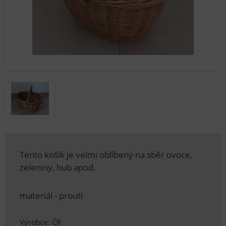
Tento košík je velmi oblíbený na sběr ovoce,
zeleniny, hub apod.
materiál - proutí
Výrobce: ČR