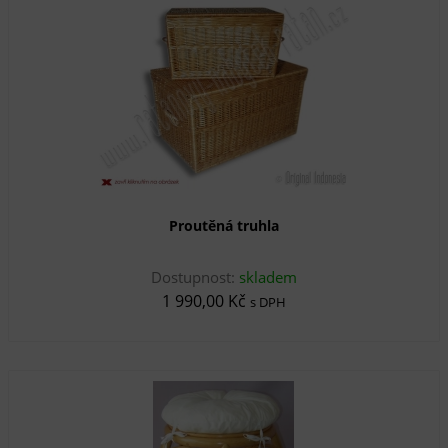
Proutěná truhla
Dostupnost:
skladem
1 990,00 Kč
s DPH