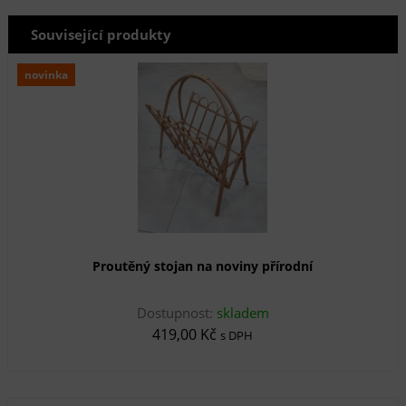
Související produkty
novinka
Proutěný stojan na noviny přírodní
Dostupnost:
skladem
419,00 Kč
s DPH