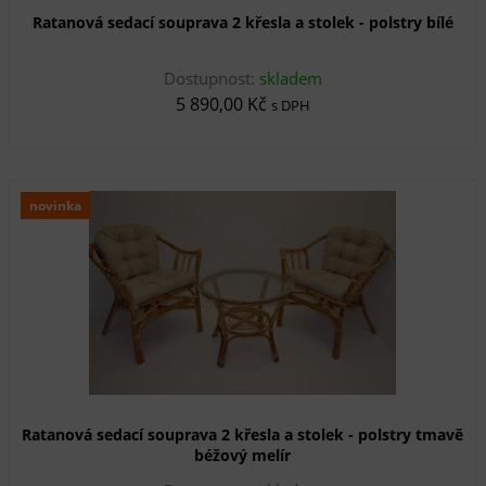
Ratanová sedací souprava 2 křesla a stolek - polstry bílé
Dostupnost:
skladem
5 890,00 Kč
s DPH
novinka
Ratanová sedací souprava 2 křesla a stolek - polstry tmavě
béžový melír