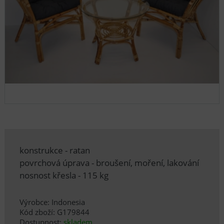
konstrukce - ratan
povrchová úprava - broušení, moření, lakování
nosnost křesla - 115 kg
Výrobce: Indonesia
Kód zboží: G179844
Dostupnost:
skladem