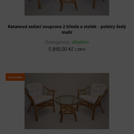
Ratanová sedací souprava 2 křesla a stolek - polstry šedý
melír
Dostupnost:
skladem
5 890,00 Kč
s DPH
novinka