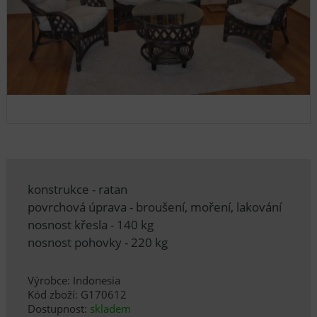
konstrukce - ratan
povrchová úprava - broušení, moření, lakování
nosnost křesla - 140 kg
nosnost pohovky - 220 kg
Výrobce: Indonesia
Kód zboží: G170612
Dostupnost:
skladem