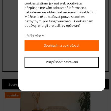
cookies zjistíme, jak náš web používáte,
přizpůsobíme vám zobrazené informace a
nebudeme vás obtěžovat nerelevantní reklamou.
Můžete také pokračovat pouze s cookies
nezbytnými pro fungování webu. Cookies nám
dodávají energii pro další vylepšování.
Přečíst více
Souhlasím se zásadami ochrany
osobních
údajů
Souhlasím a pokračovat
odeslat
Přizpůsobit nastavení
Související produkty
novinka