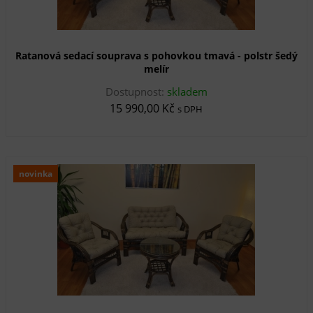
Ratanová sedací souprava s pohovkou tmavá - polstr šedý
melír
Dostupnost:
skladem
15 990,00 Kč
s DPH
novinka