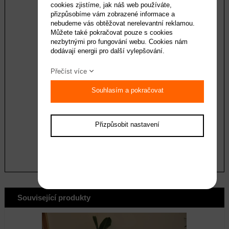
cookies zjistíme, jak náš web používáte,
přizpůsobíme vám zobrazené informace a
Váš dotaz
nebudeme vás obtěžovat nerelevantní reklamou.
Můžete také pokračovat pouze s cookies
nezbytnými pro fungování webu. Cookies nám
dodávají energii pro další vylepšování.
Přečíst více
Souhlasím a pokračovat
Souhlasím se zásadami ochrany
osobních
údajů
Přizpůsobit nastavení
odeslat
Související produkty