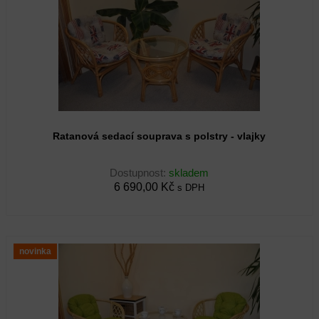
Ratanová sedací souprava s polstry - vlajky
Dostupnost:
skladem
6 690,00 Kč
s DPH
novinka