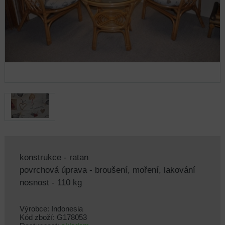
konstrukce - ratan
povrchová úprava - broušení, moření, lakování
nosnost - 110 kg
Výrobce: Indonesia
Kód zboží: G178053