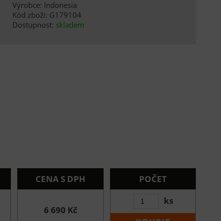
Výrobce: Indonesia
Kód zboží: G179104
Dostupnost:
skladem
CENA S DPH
POČET
ks
6 690 Kč