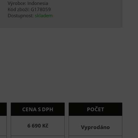
Výrobce: Indonesia
Kód zboží: G178059
Dostupnost:
skladem
CENA S DPH
POČET
6 690 Kč
Vyprodáno