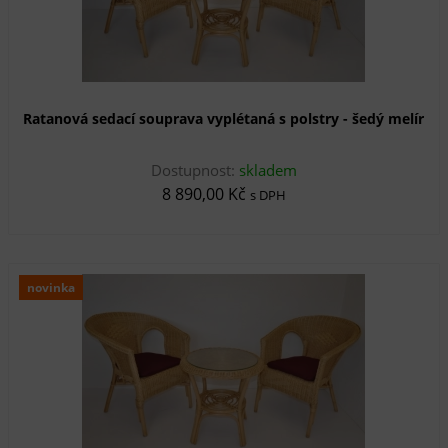
Ratanová sedací souprava vyplétaná s polstry - šedý melír
Dostupnost:
skladem
8 890,00 Kč
s DPH
novinka