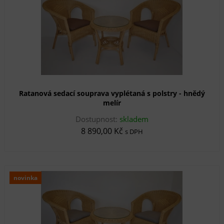
Ratanová sedací souprava vyplétaná s polstry - hnědý
melír
Dostupnost:
skladem
8 890,00 Kč
s DPH
novinka