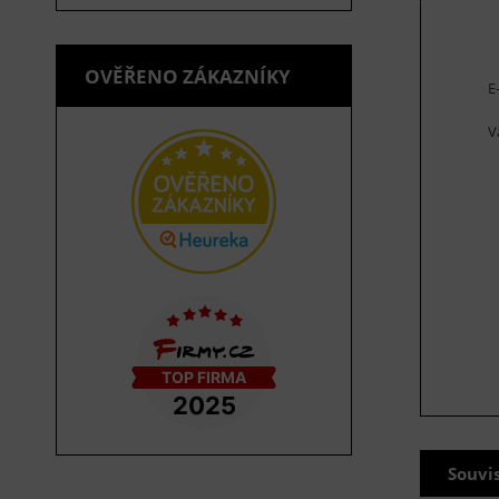
OVĚŘENO ZÁKAZNÍKY
E
V
Souvi