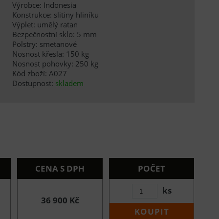
Výrobce: Indonesia
Konstrukce: slitiny hliníku
Výplet: umělý ratan
Bezpečnostní sklo: 5 mm
Polstry: smetanové
Nosnost křesla: 150 kg
Nosnost pohovky: 250 kg
Kód zboží: A027
Dostupnost:
skladem
CENA S DPH
POČET
ks
36 900 Kč
KOUPIT