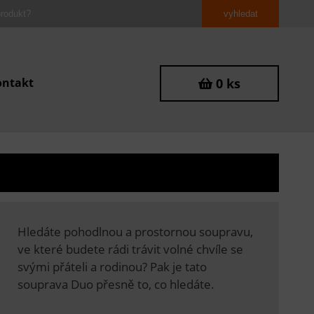
ontakt
0 ks
Hledáte pohodlnou a prostornou soupravu,
ve které budete rádi trávit volné chvíle se
svými přáteli a rodinou? Pak je tato
souprava Duo přesně to, co hledáte.