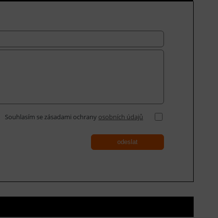
Souhlasím se zásadami ochrany
osobních údajů
odeslat