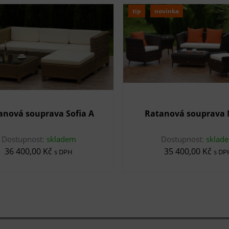
tip
novinka
anová souprava Sofia A
Ratanová souprava 
Dostupnost:
skladem
Dostupnost:
sklad
36 400,00 Kč
35 400,00 Kč
s DPH
s DP