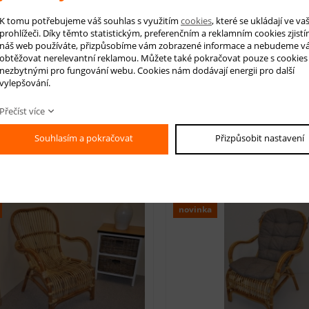
K tomu potřebujeme váš souhlas s využitím
cookies
, které se ukládají ve v
prohlížeči. Díky těmto statistickým, preferenčním a reklamním cookies zjistí
náš web používáte, přizpůsobíme vám zobrazené informace a nebudeme v
obtěžovat nerelevantní reklamou. Můžete také pokračovat pouze s cookies
nezbytnými pro fungování webu. Cookies nám dodávají energii pro další
vylepšování.
Přečíst více
Souhlasím a pokračovat
Přizpůsobit nastavení
sející produkty
novinka