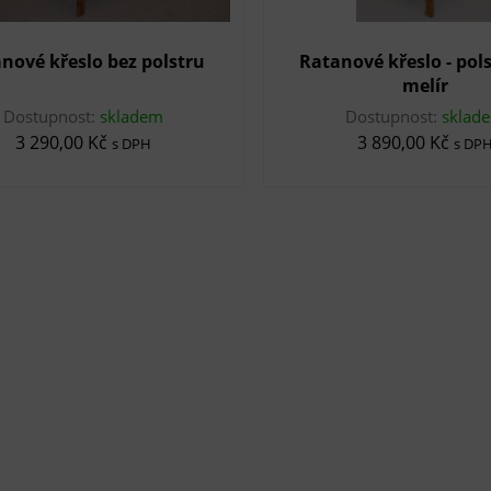
nové křeslo bez polstru
Ratanové křeslo - pols
melír
Dostupnost:
skladem
Dostupnost:
sklad
3 290,00 Kč
3 890,00 Kč
s DPH
s DP