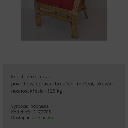
konstrukce - ratan
povrchová úprava - broušení, moření, lakování
nosnost křesla - 125 kg
Výrobce: Indonesia
Kód zboží: G172705
Dostupnost:
skladem