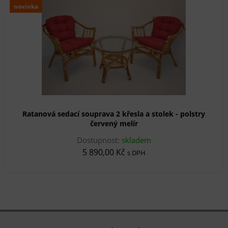
novinka
Ratanová sedací souprava 2 křesla a stolek - polstry
červený melír
Dostupnost:
skladem
5 890,00 Kč
s DPH