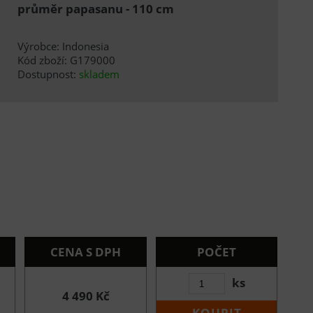
průměr papasanu - 110 cm
Výrobce: Indonesia
Kód zboží: G179000
Dostupnost:
skladem
CENA S DPH
POČET
ks
4 490 Kč
KOUPIT