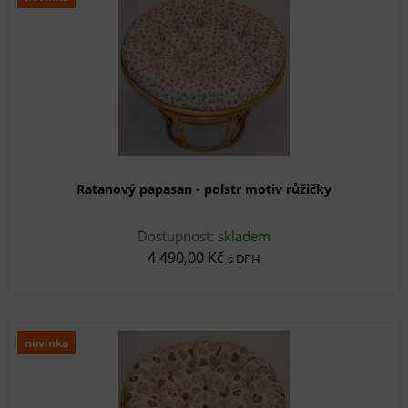
Ratanový papasan - polstr motiv růžičky
Dostupnost:
skladem
4 490,00 Kč
s DPH
novinka