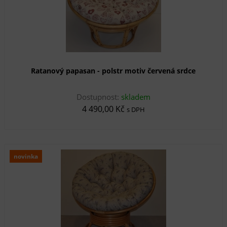
Ratanový papasan - polstr motiv červená srdce
Dostupnost:
skladem
4 490,00 Kč
s DPH
novinka