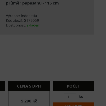
průměr papasanu - 115 cm
Výrobce: Indonesia
Kód zboží: G179059
Dostupnost:
skladem
CENA S DPH
POČET
ks
5 290 Kč