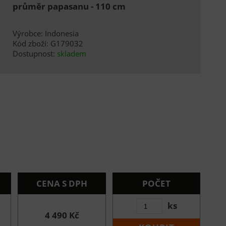
průměr papasanu - 110 cm
Výrobce: Indonesia
Kód zboží: G179032
Dostupnost:
skladem
CENA S DPH
POČET
ks
4 490 Kč