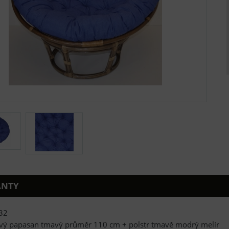
ANTY
32
vý papasan tmavý průměr 110 cm + polstr tmavě modrý melír