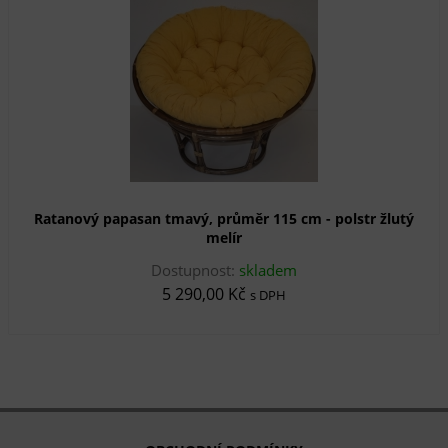
Ratanový papasan tmavý, průměr 115 cm - polstr žlutý
melír
Dostupnost:
skladem
5 290,00 Kč
s DPH