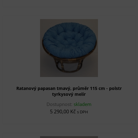
Ratanový papasan tmavý, průměr 115 cm - polstr
tyrkysový melír
Dostupnost:
skladem
5 290,00 Kč
s DPH