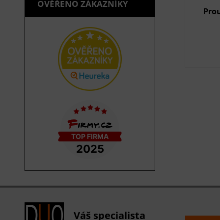
OVĚŘENO ZÁKAZNÍKY
Prou
Váš specialista