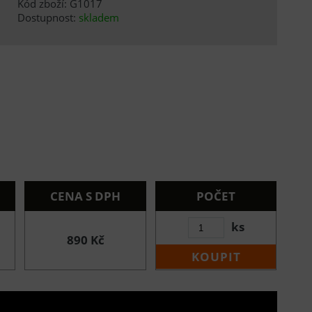
Kód zboží: G1017
Dostupnost:
skladem
CENA S DPH
POČET
ks
890 Kč
KOUPIT