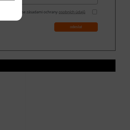
Souhlasím se zásadami ochrany
osobních údajů
odeslat