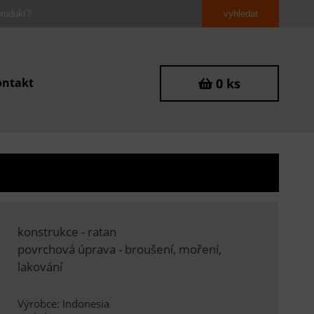
ontakt
0 ks
konstrukce - ratan
povrchová úprava - broušení, moření,
lakování
Výrobce: Indonesia