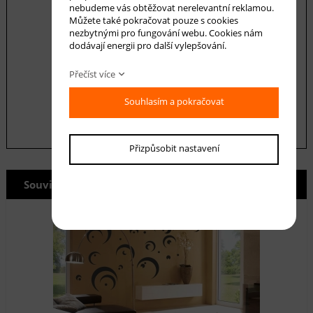
nebudeme vás obtěžovat nerelevantní reklamou.
Můžete také pokračovat pouze s cookies
nezbytnými pro fungování webu. Cookies nám
dodávají energii pro další vylepšování.
Souhlasím se zásadami ochrany
osobních
údajů
Přečíst více
odeslat
Souhlasím a pokračovat
Přizpůsobit nastavení
Související produkty