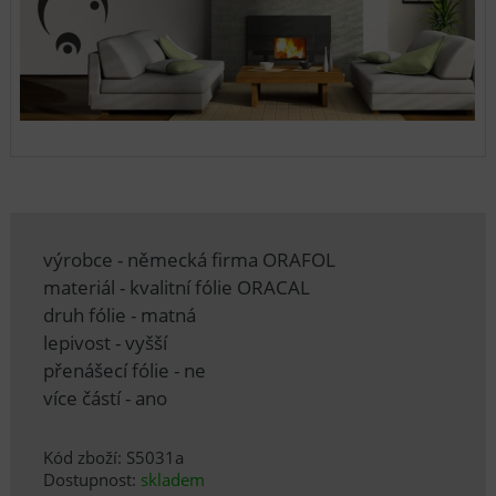
výrobce - německá firma ORAFOL
materiál - kvalitní fólie ORACAL
druh fólie - matná
lepivost - vyšší
přenášecí fólie - ne
více částí - ano
Kód zboží: S5031a
Dostupnost:
skladem