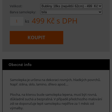
Velikost:
Barva samolepky:
499
Kč s DPH
ks
KOUPIT
Obecné info
Samolepka je určena na dekoraci rovných, hladkých povrchů.
Např. stěna, sklo, lamino, dřevo apod....
Plocha, na kterou bude samolepka lepena, musí být rovná,
důkladně suchá a bezprašná. V případě předchozího malování
zdi se doporučuje lepit samolepku nejdříve za 1 měsíc od
výmalby.