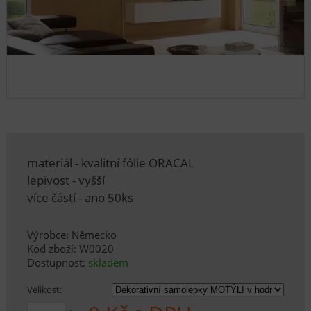
materiál - kvalitní fólie ORACAL
lepivost - vyšší
více částí - ano 50ks
Výrobce: Německo
Kód zboží: W0020
Dostupnost:
skladem
Velikost: