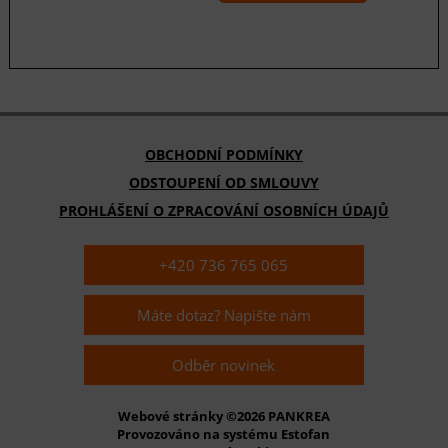
OBCHODNÍ PODMÍNKY
ODSTOUPENÍ OD SMLOUVY
PROHLÁŠENÍ O ZPRACOVÁNÍ OSOBNÍCH ÚDAJŮ
+420 736 765 065
Máte dotaz? Napište nám
Odběr novinek
Webové stránky ©2026 PANKREA
Provozováno na systému Estofan