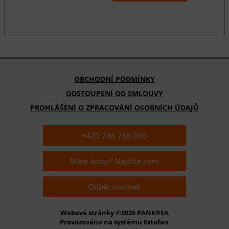
OBCHODNÍ PODMÍNKY
ODSTOUPENÍ OD SMLOUVY
PROHLÁŠENÍ O ZPRACOVÁNÍ OSOBNÍCH ÚDAJŮ
+420 736 765 065
Máte dotaz? Napište nám
Odběr novinek
Webové stránky ©2026 PANKREA
Provozováno na systému Estofan