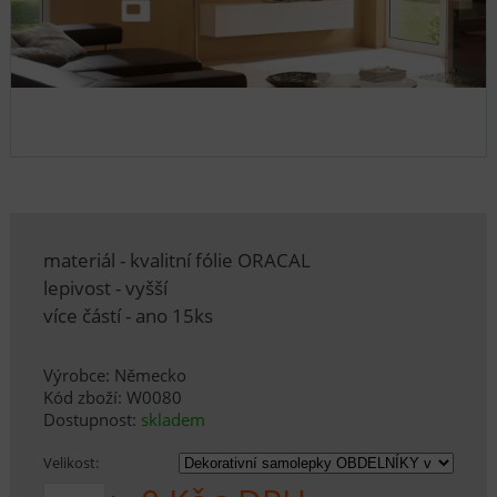
materiál - kvalitní fólie ORACAL
lepivost - vyšší
více částí - ano 15ks
Výrobce: Německo
Kód zboží: W0080
Dostupnost:
skladem
Velikost: