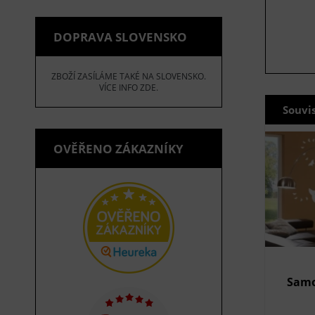
DOPRAVA SLOVENSKO
ZBOŽÍ ZASÍLÁME TAKÉ NA SLOVENSKO.
VÍCE INFO ZDE.
Souvi
OVĚŘENO ZÁKAZNÍKY
Samo