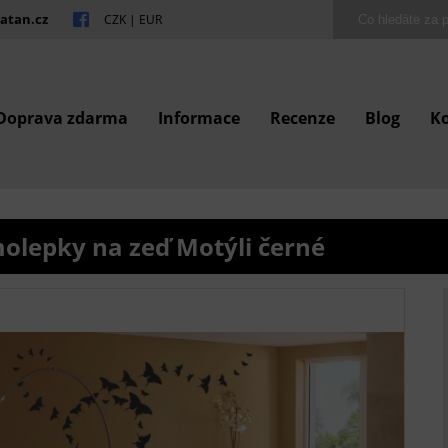
atan.cz
CZK
|
EUR
Doprava zdarma
Informace
Recenze
Blog
K
olepky na zeď Motýli černé