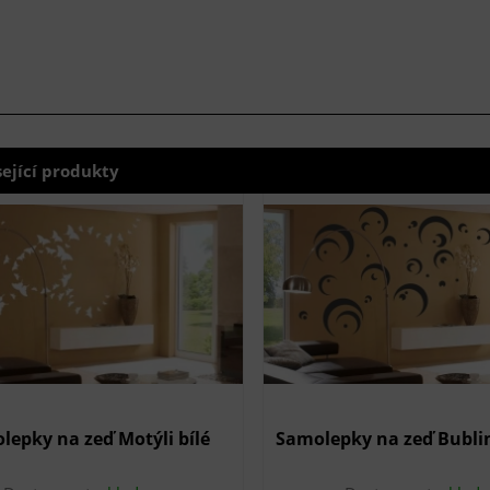
sející produkty
lepky na zeď Motýli bílé
Samolepky na zeď Bublin