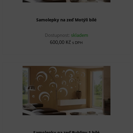
Samolepky na zeď Motýli bílé
Dostupnost:
skladem
600,00 Kč
s DPH
Samolepky na zeď Bubliny 1 bílé