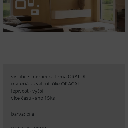
výrobce - německá firma ORAFOL
materiál - kvalitní fólie ORACAL
lepivost - vyšší
více částí - ano 15ks
barva: bílá