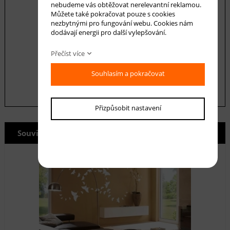
nebudeme vás obtěžovat nerelevantní reklamou.
Můžete také pokračovat pouze s cookies
nezbytnými pro fungování webu. Cookies nám
dodávají energii pro další vylepšování.
Souhlasím se zásadami ochrany
osobních
údajů
Přečíst více
odeslat
Souhlasím a pokračovat
Přizpůsobit nastavení
Související produkty