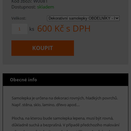
Kód zboží: W0081
Dostupnost:
skladem
Velikost:
600
Kč s DPH
ks
KOUPIT
Obecné info
Samolepka je určena na dekoraci rovných, hladkých povrchů.
Např. stěna, sklo, lamino, dřevo apod....
Plocha, na kterou bude samolepka lepena, musí být rovná,
důkladně suchá a bezprašná. V případě předchozího malování