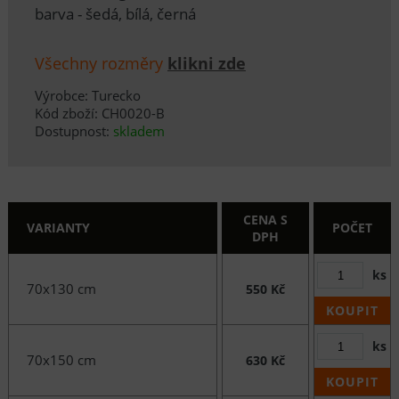
barva - šedá, bílá, černá
Všechny rozměry
klikni zde
Výrobce: Turecko
Kód zboží: CH0020-B
Dostupnost:
skladem
CENA S
VARIANTY
POČET
DPH
ks
70x130 cm
550 Kč
KOUPIT
ks
70x150 cm
630 Kč
KOUPIT