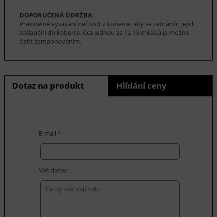
DOPORUČENÁ ÚDRŽBA:
Pravidelné vysávání nečistot z koberce, aby se zabránilo jejich
zašlapání do koberce. Cca jednou za 12-18 měsíců je možné
čistit šamponováním.
Dotaz na produkt
Hlídání ceny
E-mail *
Váš dotaz