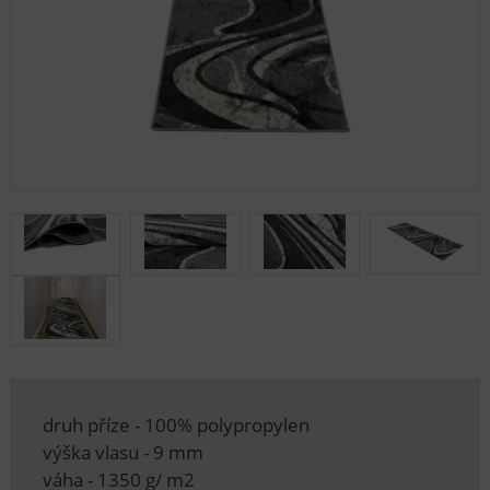
druh příze - 100% polypropylen
výška vlasu - 9 mm
váha - 1350 g/ m2