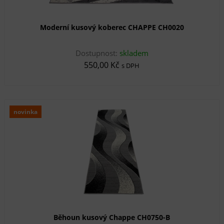
Moderní kusový koberec CHAPPE CH0020
Dostupnost:
skladem
550,00 Kč
s DPH
novinka
Běhoun kusový Chappe CH0750-B