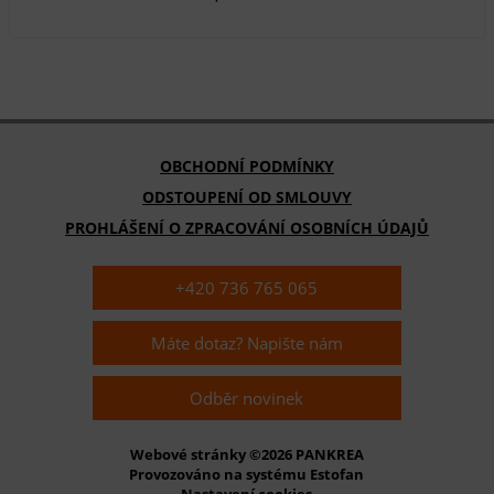
OBCHODNÍ PODMÍNKY
ODSTOUPENÍ OD SMLOUVY
PROHLÁŠENÍ O ZPRACOVÁNÍ OSOBNÍCH ÚDAJŮ
+420 736 765 065
Máte dotaz? Napište nám
Odběr novinek
Webové stránky ©2026 PANKREA
Provozováno na systému Estofan
Nastavení cookies