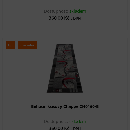
Dostupnost:
skladem
360,00 Kč
s DPH
tip
novinka
Běhoun kusový Chappe CH0160-B
Dostupnost:
skladem
360,00 Kč
s DPH