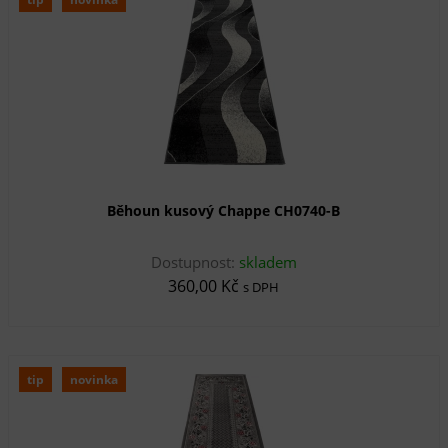
Běhoun kusový Chappe CH0740-B
Dostupnost:
skladem
360,00 Kč
s DPH
tip
novinka