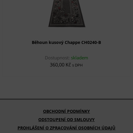
Běhoun kusový Chappe CH0240-B
Dostupnost:
skladem
360,00 Kč
s DPH
OBCHODNÍ PODMÍNKY
ODSTOUPENÍ OD SMLOUVY
PROHLÁŠENÍ O ZPRACOVÁNÍ OSOBNÍCH ÚDAJŮ