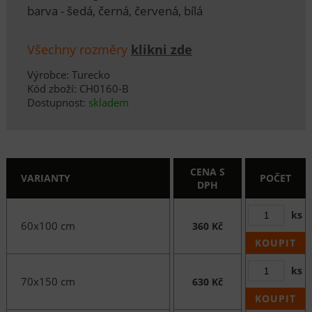
barva - šedá, černá, červená, bílá
Všechny rozměry
klikni zde
Výrobce: Turecko
Kód zboží: CH0160-B
Dostupnost:
skladem
CENA S
VARIANTY
POČET
DPH
ks
60x100 cm
360 Kč
KOUPIT
ks
70x150 cm
630 Kč
KOUPIT