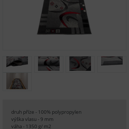
druh příze - 100% polypropylen
výška vlasu - 9 mm
váha - 1350 g/ m2