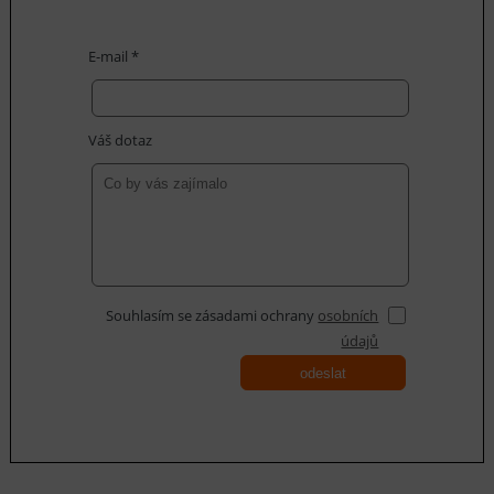
E-mail *
Váš dotaz
Souhlasím se zásadami ochrany
osobních
údajů
odeslat