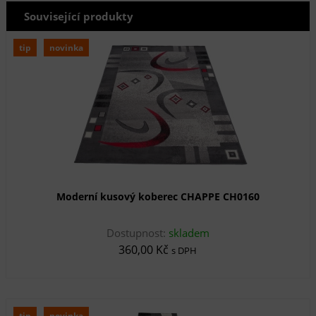
Související produkty
tip
novinka
Moderní kusový koberec CHAPPE CH0160
Dostupnost:
skladem
360,00 Kč
s DPH
tip
novinka