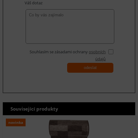
Váš dotaz
Souhlasím se zásadami ochrany
osobních
údajů
odeslat
Související produkty
novinka