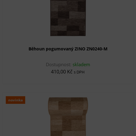
Běhoun pogumovaný ZINO ZN0240-M
Dostupnost:
skladem
410,00 Kč
s DPH
novinka