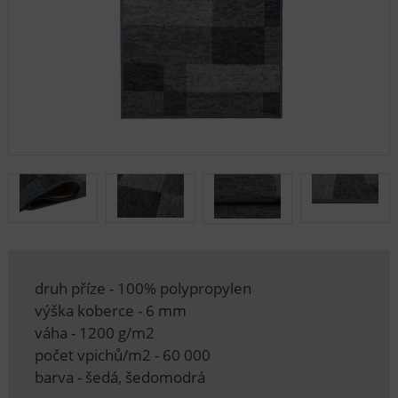
druh příze - 100% polypropylen
výška koberce - 6 mm
váha - 1200 g/m2
počet vpichů/m2 - 60 000
barva - šedá, šedomodrá