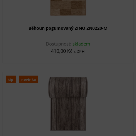
Běhoun pogumovaný ZINO ZN0220-M
Dostupnost:
skladem
410,00 Kč
s DPH
tip
novinka