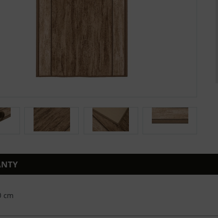
ANTY
0 cm