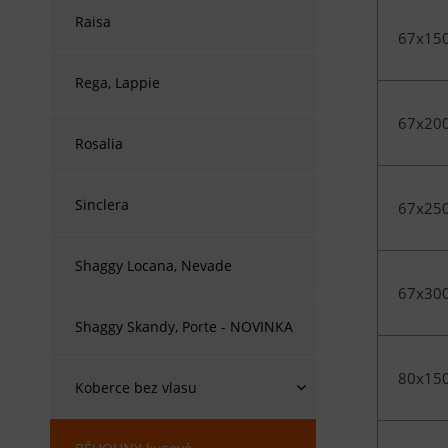
Raisa
67x15
Rega, Lappie
67x20
Rosalia
Sinclera
67x25
Shaggy Locana, Nevade
67x30
Shaggy Skandy, Porte - NOVINKA
80x15
Koberce bez vlasu