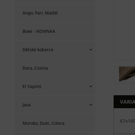
Ango, Pari, Maddi
Bowi - NOVINKA
Dětské koberce
Dora, Cosina
El Yapimi
VARI
Java
67x10
Moroko, Dubi, Colora