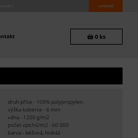
ontakt
0 ks
druh příze - 100% polypropylen
výška koberce - 6 mm
váha - 1200 g/m2
počet vpichů/m2 - 60 000
barva - béžová, hnědá