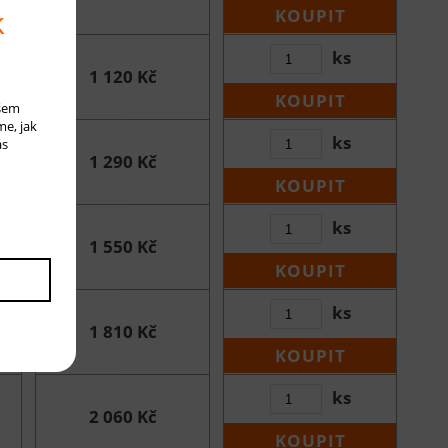
k
KOUPIT
ks
1 120 Kč
KOUPIT
ašem
me, jak
ks
ás
1 290 Kč
KOUPIT
ks
1 550 Kč
KOUPIT
ks
1 810 Kč
KOUPIT
ks
2 060 Kč
KOUPIT