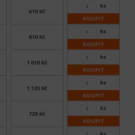
ks
610 Kč
KOUPIT
ks
810 Kč
KOUPIT
ks
1 010 Kč
KOUPIT
ks
1 120 Kč
KOUPIT
ks
720 Kč
KOUPIT
ks