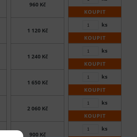
960 Kč
KOUPIT
ks
1 120 Kč
KOUPIT
ks
1 240 Kč
KOUPIT
ks
1 650 Kč
KOUPIT
ks
2 060 Kč
KOUPIT
ks
900 Kč