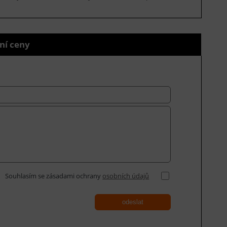
ní ceny
Souhlasím se zásadami ochrany
osobních údajů
odeslat