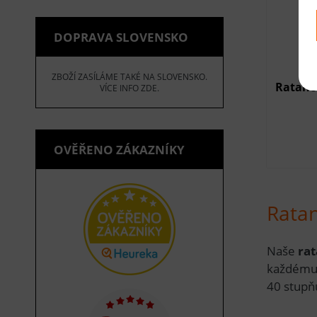
DOPRAVA SLOVENSKO
ZBOŽÍ ZASÍLÁME TAKÉ NA SLOVENSKO.
Ratano
VÍCE INFO ZDE.
OVĚŘENO ZÁKAZNÍKY
Ratan
Naše
ra
každému 
40 stupň