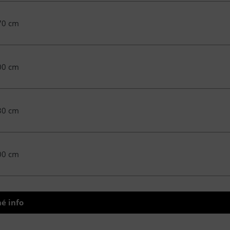
70 cm
00 cm
30 cm
00 cm
é info