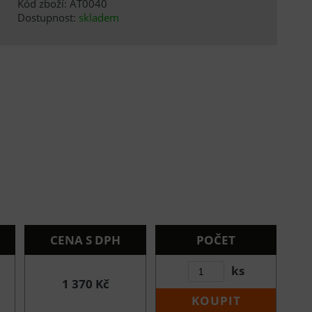
Kód zboží: AT0040
Dostupnost:
skladem
CENA S DPH
POČET
ks
1 370 Kč
KOUPIT