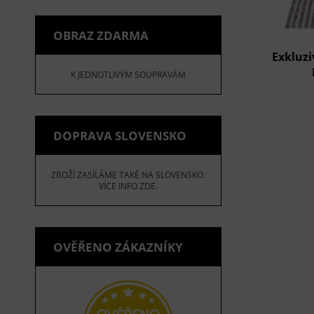
OBRAZ ZDARMA
Exkluzi
K JEDNOTLIVÝM SOUPRAVÁM
DOPRAVA SLOVENSKO
ZBOŽÍ ZASÍLÁME TAKÉ NA SLOVENSKO.
VÍCE INFO ZDE.
OVĚŘENO ZÁKAZNÍKY