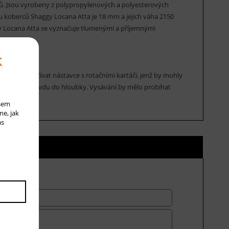
ců. Jsou vyrobeny z polypropylenových a polyesterových
asu koberců Shaggy Locana Atta je 18 mm a jejich váha 2150
gy Locana Atta se vyznačuje tlumenými a příjemnými
em.
k
čuje se používat nástavce s rotačními kartáči, jenž by mohly
ostanete opravdu do hloubky. Vysávání by mělo probíhat
ašem
me, jak
ás
ní ceny