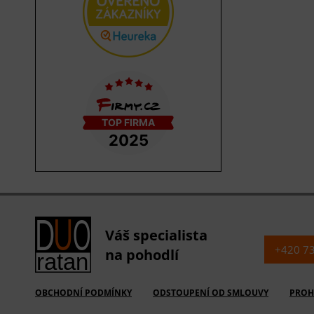
Váš specialista
+420 7
na pohodlí
OBCHODNÍ PODMÍNKY
ODSTOUPENÍ OD SMLOUVY
PROH