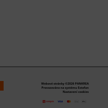
Webové stránky ©2026 PANKREA
k
Provozováno na systému Estofan
Nastavení cookies