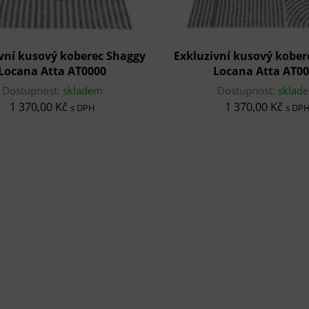
vní kusový koberec Shaggy
Exkluzivní kusový kober
Locana Atta AT0000
Locana Atta AT0
Dostupnost:
skladem
Dostupnost:
sklad
1 370,00 Kč
1 370,00 Kč
s DPH
s DP