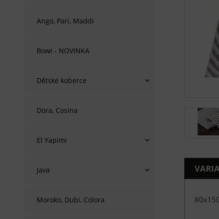
Ango, Pari, Maddi
Bowi - NOVINKA
Dětské koberce
Dora, Cosina
El Yapimi
VARI
Java
80x15
Moroko, Dubi, Colora