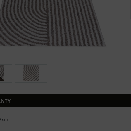
ANTY
0 cm