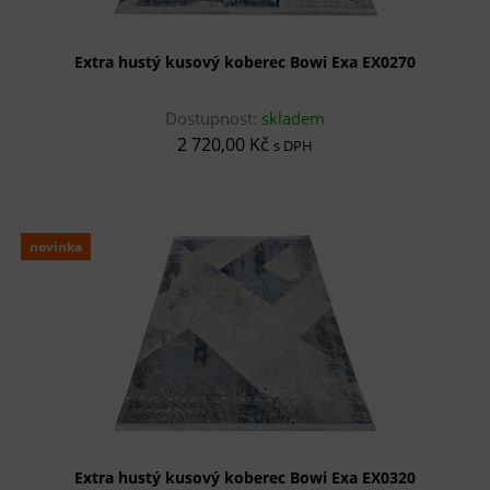
Extra hustý kusový koberec Bowi Exa EX0270
Dostupnost:
skladem
2 720,00 Kč
s DPH
novinka
Extra hustý kusový koberec Bowi Exa EX0320