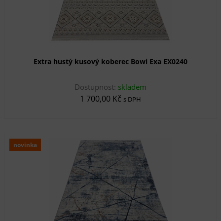
Extra hustý kusový koberec Bowi Exa EX0240
Dostupnost:
skladem
1 700,00 Kč
s DPH
novinka