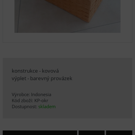
konstrukce - kovová
výplet - barevný provázek
Výrobce: Indonesia
Kód zboží: KP-okr
Dostupnost:
skladem