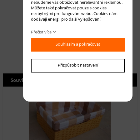
nebudeme vás obtěžovat nerelevantní reklamou.
Můžete také pokračovat pouze s cookies
nezbytnými pro fungování webu. Cookies nám
dodávají energii pro další vylepšování.
Souhlasím se zásadami ochrany
osobních
údajů
Přečíst více
odeslat
Souhlasím a pokračovat
Přizpůsobit nastavení
Související produkty