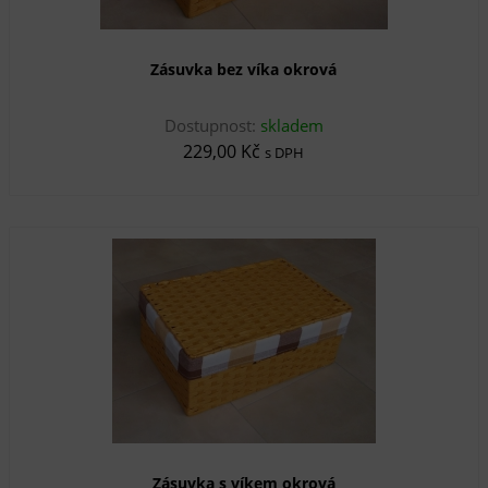
Zásuvka bez víka okrová
Dostupnost:
skladem
229,00 Kč
s DPH
Zásuvka s víkem okrová