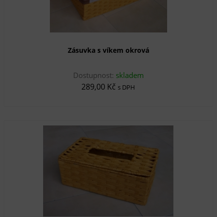
Zásuvka s víkem okrová
Dostupnost:
skladem
289,00 Kč
s DPH