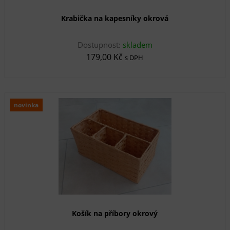
Krabička na kapesníky okrová
Dostupnost:
skladem
179,00 Kč
s DPH
novinka
Košík na příbory okrový