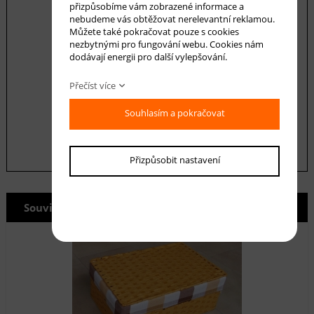
přizpůsobíme vám zobrazené informace a
nebudeme vás obtěžovat nerelevantní reklamou.
Můžete také pokračovat pouze s cookies
nezbytnými pro fungování webu. Cookies nám
dodávají energii pro další vylepšování.
Souhlasím se zásadami ochrany
osobních
Přečíst více
údajů
Souhlasím a pokračovat
odeslat
Přizpůsobit nastavení
Související produkty