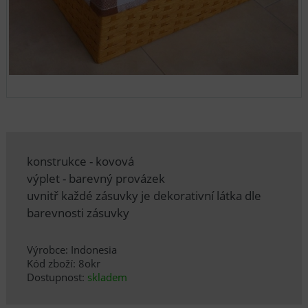
konstrukce - kovová
výplet - barevný provázek
uvnitř každé zásuvky je dekorativní látka dle
barevnosti zásuvky
Výrobce: Indonesia
Kód zboží: 8okr
Dostupnost:
skladem