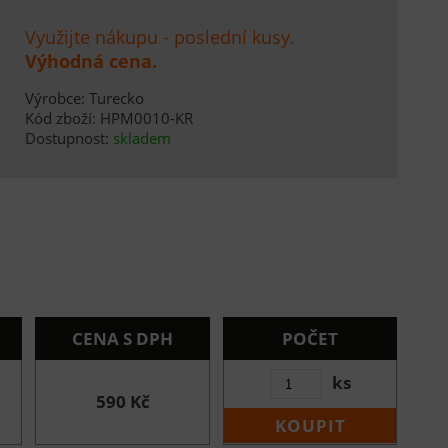
Využijte nákupu - poslední kusy.
Výhodná cena.
Výrobce: Turecko
Kód zboží: HPM0010-KR
Dostupnost:
skladem
CENA S DPH
POČET
ks
590 Kč
KOUPIT