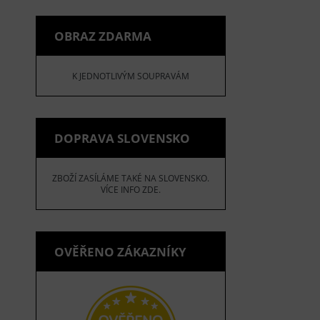
OBRAZ ZDARMA
K JEDNOTLIVÝM SOUPRAVÁM
DOPRAVA SLOVENSKO
ZBOŽÍ ZASÍLÁME TAKÉ NA SLOVENSKO.
VÍCE INFO ZDE.
OVĚŘENO ZÁKAZNÍKY