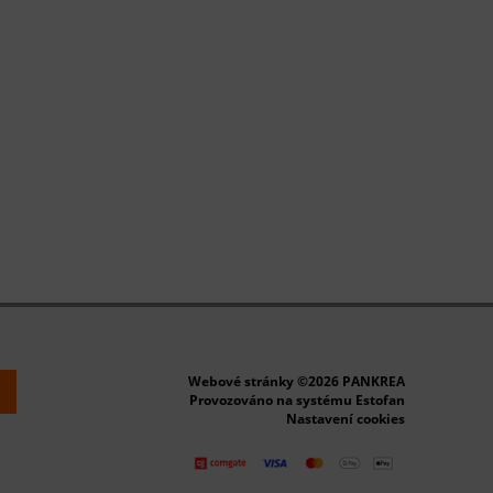
Webové stránky ©2026 PANKREA
k
Provozováno na systému Estofan
Nastavení cookies