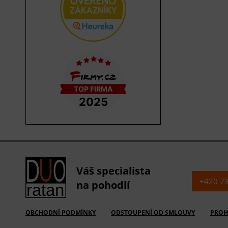
Váš specialista
+420 7
na pohodlí
OBCHODNÍ PODMÍNKY
ODSTOUPENÍ OD SMLOUVY
PROH