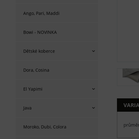
Ango, Pari, Maddi
Bowi - NOVINKA
Dětské koberce
Dora, Cosina
El Yapimi
VARI
Java
průměr
Moroko, Dubi, Colora