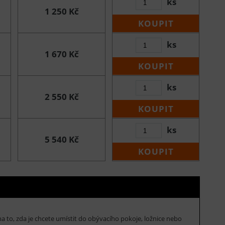
ks
1 250 Kč
KOUPIT
ks
1 670 Kč
KOUPIT
ks
2 550 Kč
KOUPIT
ks
5 540 Kč
KOUPIT
to, zda je chcete umístit do obývacího pokoje, ložnice nebo