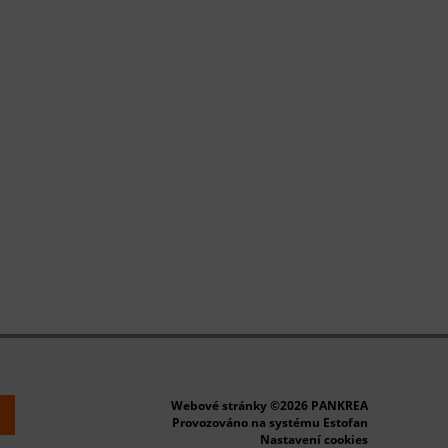
Webové stránky ©2026 PANKREA
k
Provozováno na systému Estofan
Nastavení cookies