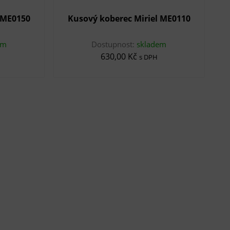
 ME0150
Kusový koberec Miriel ME0110
em
Dostupnost:
skladem
630,00 Kč
s DPH