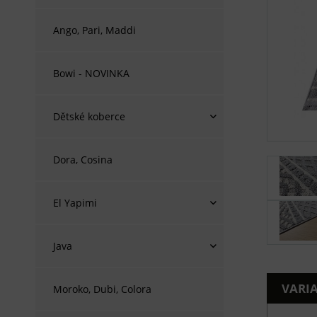
Ango, Pari, Maddi
Bowi - NOVINKA
Dětské koberce
Dora, Cosina
El Yapimi
Java
VARI
Moroko, Dubi, Colora