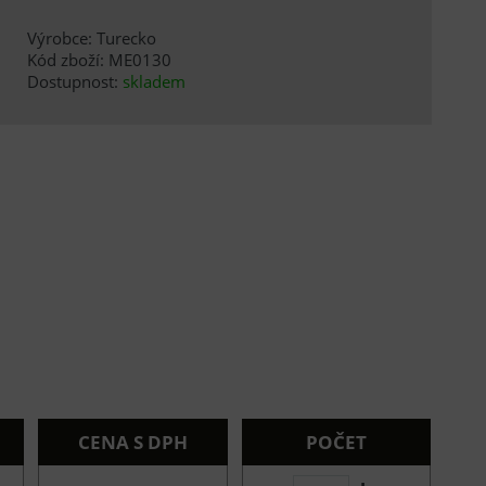
Výrobce: Turecko
Kód zboží: ME0130
Dostupnost:
skladem
CENA S DPH
POČET