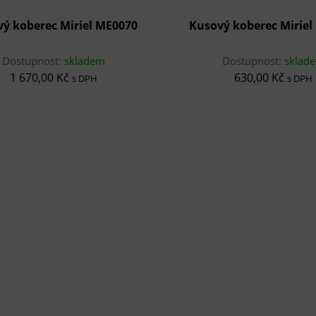
ý koberec Miriel ME0070
Kusový koberec Miriel
Dostupnost:
skladem
Dostupnost:
sklad
1 670,00 Kč
630,00 Kč
s DPH
s DPH