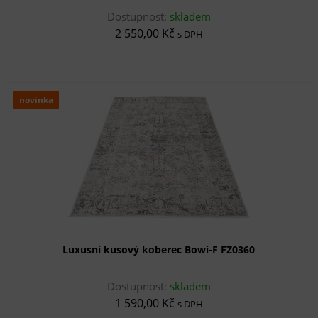
Dostupnost:
skladem
2 550,00 Kč
s DPH
novinka
Luxusní kusový koberec Bowi-F FZ0360
Dostupnost:
skladem
1 590,00 Kč
s DPH