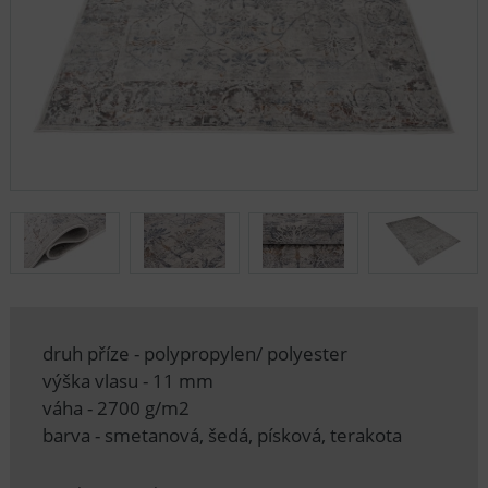
druh příze - polypropylen/ polyester
výška vlasu - 11 mm
váha - 2700 g/m2
barva - smetanová, šedá, písková, terakota