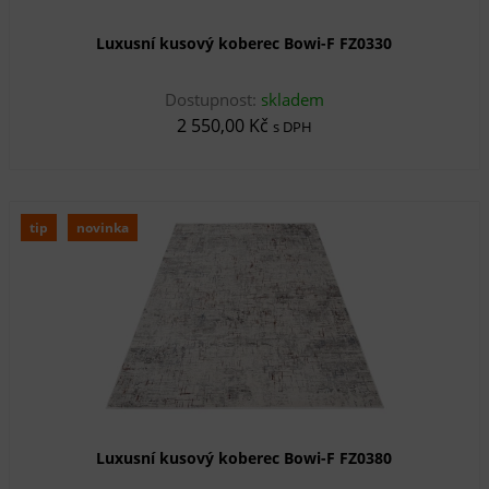
Luxusní kusový koberec Bowi-F FZ0330
Dostupnost:
skladem
2 550,00 Kč
s DPH
tip
novinka
Luxusní kusový koberec Bowi-F FZ0380