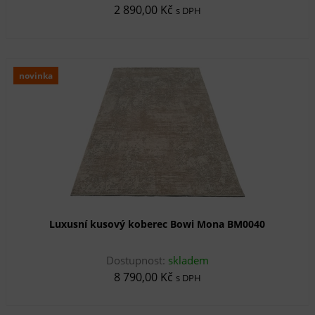
2 890,00 Kč
s DPH
novinka
Luxusní kusový koberec Bowi Mona BM0040
Dostupnost:
skladem
8 790,00 Kč
s DPH