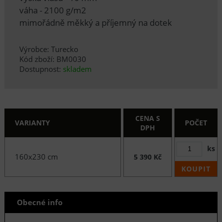
váha - 2100 g/m2
mimořádně měkký a příjemný na dotek
Výrobce: Turecko
Kód zboží: BM0030
Dostupnost:
skladem
CENA S
VARIANTY
POČET
DPH
ks
160x230 cm
5 390 Kč
KOUPIT
Obecné info