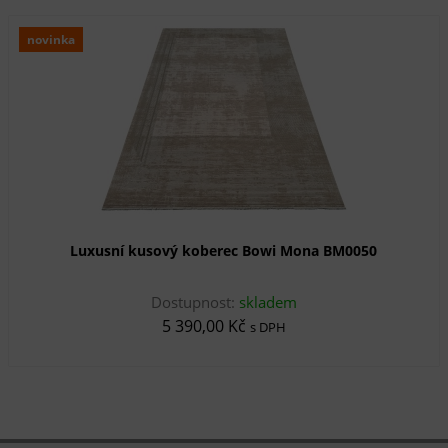
novinka
Luxusní kusový koberec Bowi Mona BM0050
Dostupnost:
skladem
5 390,00 Kč
s DPH