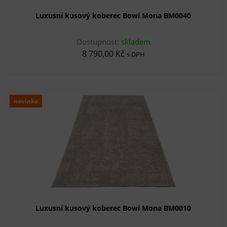
Luxusní kusový koberec Bowi Mona BM0040
Dostupnost:
skladem
8 790,00 Kč
s DPH
novinka
Luxusní kusový koberec Bowi Mona BM0010