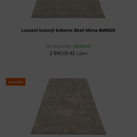
Luxusní kusový koberec Bowi Mona BM0020
Dostupnost:
skladem
2 890,00 Kč
s DPH
novinka