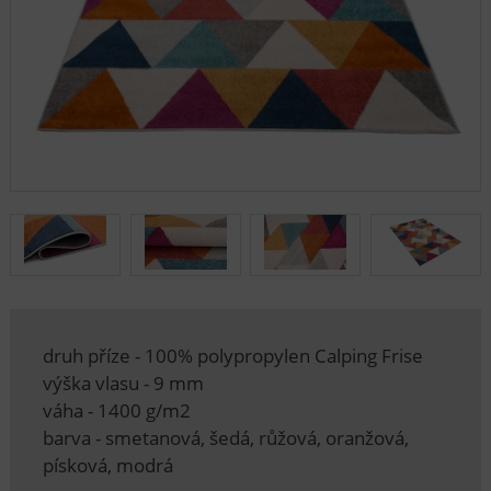
druh příze - 100% polypropylen Calping Frise
výška vlasu - 9 mm
váha - 1400 g/m2
barva - smetanová, šedá, růžová, oranžová,
písková, modrá