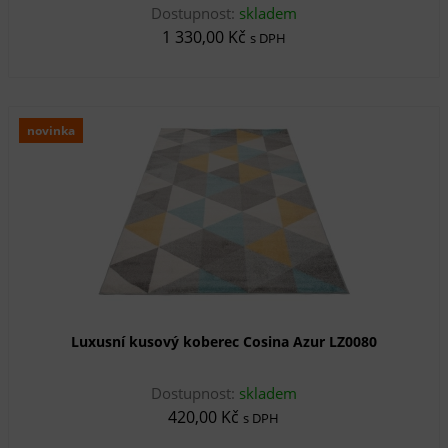
Dostupnost:
skladem
1 330,00 Kč
s DPH
novinka
Luxusní kusový koberec Cosina Azur LZ0080
Dostupnost:
skladem
420,00 Kč
s DPH