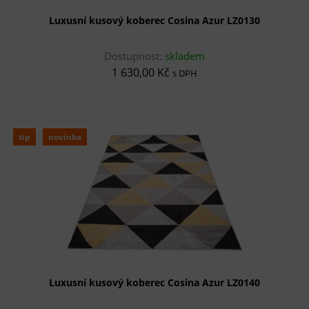
Luxusní kusový koberec Cosina Azur LZ0130
Dostupnost:
skladem
1 630,00 Kč
s DPH
tip
novinka
Luxusní kusový koberec Cosina Azur LZ0140