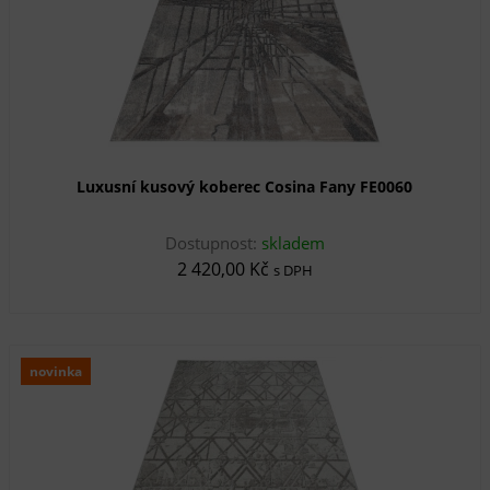
Luxusní kusový koberec Cosina Fany FE0060
Dostupnost:
skladem
2 420,00 Kč
s DPH
novinka