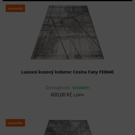
novinka
Luxusní kusový koberec Cosina Fany FE0040
Dostupnost:
skladem
600,00 Kč
s DPH
novinka