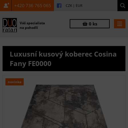
+420 736 765 065
CZK
|
EUR
Váš specialista
0 ks
na pohodlí
Luxusní kusový koberec Cosina
Fany FE0000
novinka