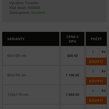
Výrobce: Turecko
Kód zboží: FE0000
Dostupnost:
skladem
CENA S
VARIANTY
POČET
DPH
ks
60x100 cm
600 Kč
KOUPIT
ks
80x150 cm
1 190 Kč
KOUPIT
ks
120x170 cm
1 850 Kč
KOUPIT