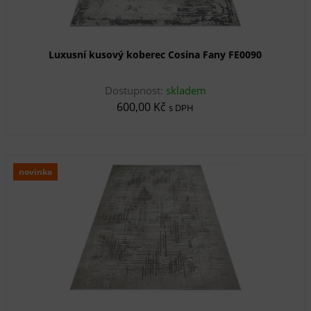
Luxusní kusový koberec Cosina Fany FE0090
Dostupnost:
skladem
600,00 Kč
s DPH
novinka