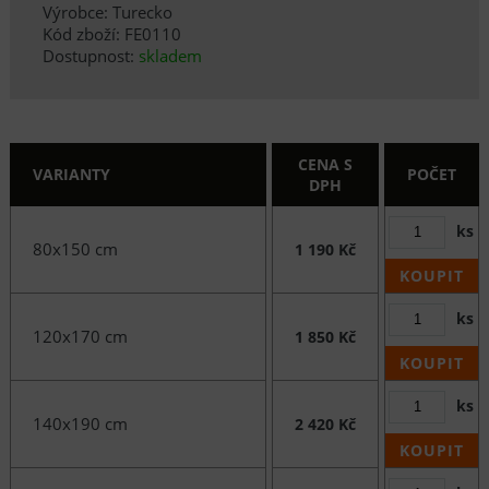
Výrobce: Turecko
Kód zboží: FE0110
Dostupnost:
skladem
CENA S
VARIANTY
POČET
DPH
ks
80x150 cm
1 190 Kč
KOUPIT
ks
120x170 cm
1 850 Kč
KOUPIT
ks
140x190 cm
2 420 Kč
KOUPIT