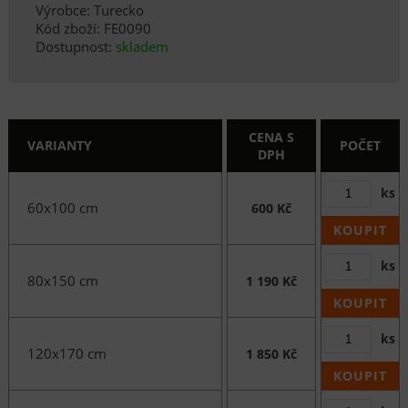
Výrobce: Turecko
Kód zboží: FE0090
Dostupnost:
skladem
CENA S
VARIANTY
POČET
DPH
ks
60x100 cm
600 Kč
KOUPIT
ks
80x150 cm
1 190 Kč
KOUPIT
ks
120x170 cm
1 850 Kč
KOUPIT