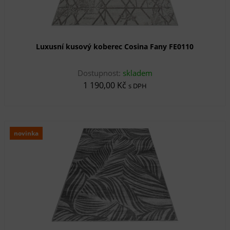
Luxusní kusový koberec Cosina Fany FE0110
Dostupnost:
skladem
1 190,00 Kč
s DPH
novinka