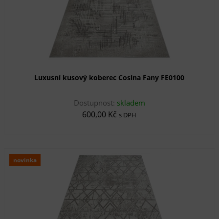
Luxusní kusový koberec Cosina Fany FE0100
Dostupnost:
skladem
600,00 Kč
s DPH
novinka