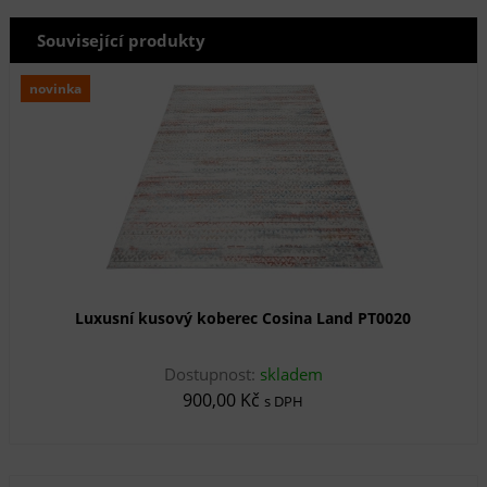
Související produkty
novinka
Luxusní kusový koberec Cosina Land PT0020
Dostupnost:
skladem
900,00 Kč
s DPH