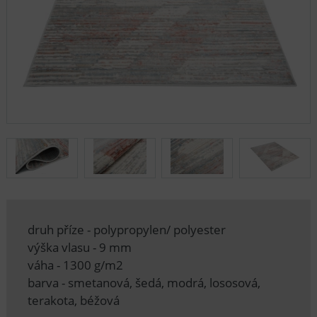
druh příze - polypropylen/ polyester
výška vlasu - 9 mm
váha - 1300 g/m2
barva - smetanová, šedá, modrá, lososová,
terakota, béžová