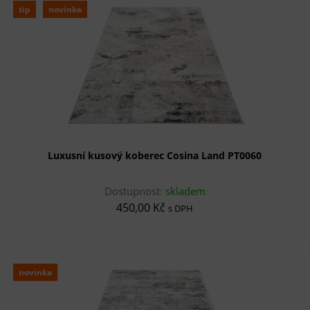
tip
novinka
Luxusní kusový koberec Cosina Land PT0060
Dostupnost:
skladem
450,00 Kč
s DPH
novinka