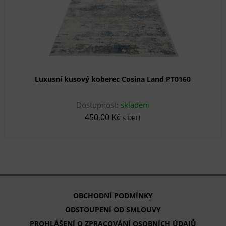
Luxusní kusový koberec Cosina Land PT0160
Dostupnost:
skladem
450,00 Kč
s DPH
OBCHODNÍ PODMÍNKY
ODSTOUPENÍ OD SMLOUVY
PROHLÁŠENÍ O ZPRACOVÁNÍ OSOBNÍCH ÚDAJŮ